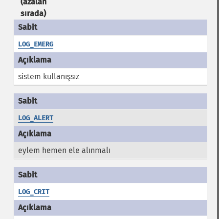
(azalan
sırada)
LOG_EMERG
sistem kullanışsız
LOG_ALERT
eylem hemen ele alınmalı
LOG_CRIT