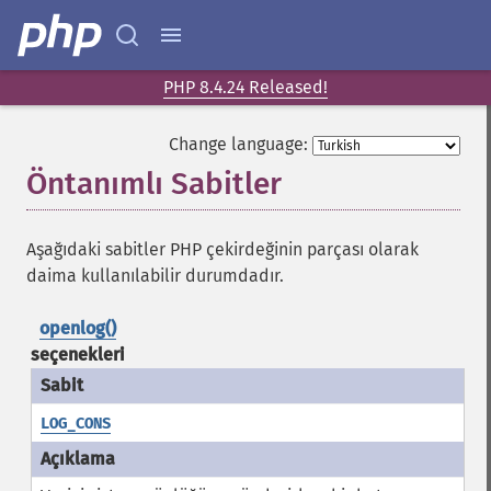
PHP 8.4.24 Released!
Change language:
Öntanımlı Sabitler
¶
Aşağıdaki sabitler PHP çekirdeğinin parçası olarak
daima kullanılabilir durumdadır.
openlog()
seçenekleri
LOG_CONS