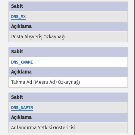
DNS_MX
Posta Alışveriş Özkaynağı
DNS_CNAME
Takma Ad (Meşru Ad) Özkaynağı
DNS_NAPTR
Adlandırma Yetkisi Göstericisi