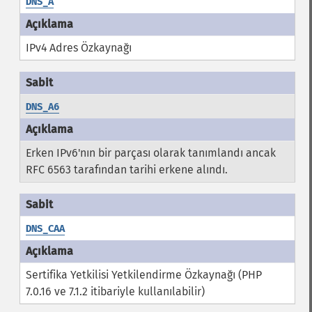
DNS_A
IPv4 Adres Özkaynağı
DNS_A6
Erken IPv6'nın bir parçası olarak tanımlandı ancak
RFC 6563 tarafından tarihi erkene alındı.
DNS_CAA
Sertifika Yetkilisi Yetkilendirme Özkaynağı (PHP
7.0.16 ve 7.1.2 itibariyle kullanılabilir)