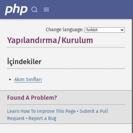
Change language:
Yapılandırma/Kurulum
¶
İçindekiler
¶
Akım Sınıfları
Found A Problem?
Learn How To Improve This Page
•
Submit a Pull
Request
•
Report a Bug