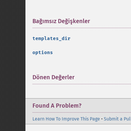
Bağımsız Değişkenler
¶
templates_dir
options
Dönen Değerler
¶
Found A Problem?
Learn How To Improve This Page
•
Submit a Pul