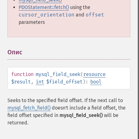
PDOStatement::fetch()
using the
cursor_orientation
and
offset
parameters
Опис
¶
function
mysql_field_seek
(
resource
$result
,
int
$field_offset
):
bool
Seeks to the specified field offset. If the next call to
mysql_fetch_field()
doesn't include a field offset, the
field offset specified in
mysql_field_seek()
will be
returned.