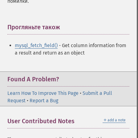
помилки.
Прогляньте також
¶
mysql_fetch_field()
- Get column information from
a result and return as an object
Found A Problem?
Learn How To Improve This Page
•
Submit a Pull
Request
•
Report a Bug
＋
User Contributed Notes
add a note