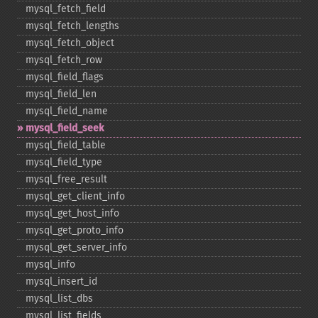
mysql_​fetch_​field
mysql_​fetch_​lengths
mysql_​fetch_​object
mysql_​fetch_​row
mysql_​field_​flags
mysql_​field_​len
mysql_​field_​name
mysql_​field_​seek
mysql_​field_​table
mysql_​field_​type
mysql_​free_​result
mysql_​get_​client_​info
mysql_​get_​host_​info
mysql_​get_​proto_​info
mysql_​get_​server_​info
mysql_​info
mysql_​insert_​id
mysql_​list_​dbs
mysql_​list_​fields