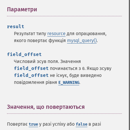
Параметри
¶
result
Результат типу
resource
для опрацювання,
якого повертає функція
mysql_query()
.
field_offset
Числовий зсув поля. Значення
field_offset
починається з
. Якщо зсуву
0
field_offset
не існує, буде виведено
повідомлення рівня
.
E_WARNING
Значення, що повертаються
¶
Повертає
у разі успіху або
в разі
true
false