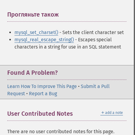
Прогляньте також
¶
mysql_set_charset()
- Sets the client character set
mysql_real_escape_string()
- Escapes special
characters in a string for use in an SQL statement
Found A Problem?
Learn How To Improve This Page
•
Submit a Pull
Request
•
Report a Bug
＋
User Contributed Notes
add a note
There are no user contributed notes for this page.