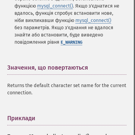
функцією
mysql_connect()
. Якщо з'єднатися не
вдалось, функція спробує встановити нове,
ніби викликавши функцію
mysql_connect()
без параметрів. Якщо з'єднання не вдалося
знайти або встановити, буде виведено
повідомлення рівня
E_WARNING
Значення, що повертаються
¶
Returns the default character set name for the current
connection.
Приклади
¶