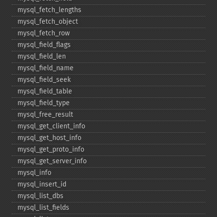
mysql_​fetch_​lengths
mysql_​fetch_​object
mysql_​fetch_​row
mysql_​field_​flags
mysql_​field_​len
mysql_​field_​name
mysql_​field_​seek
mysql_​field_​table
mysql_​field_​type
mysql_​free_​result
mysql_​get_​client_​info
mysql_​get_​host_​info
mysql_​get_​proto_​info
mysql_​get_​server_​info
mysql_​info
mysql_​insert_​id
mysql_​list_​dbs
mysql_​list_​fields