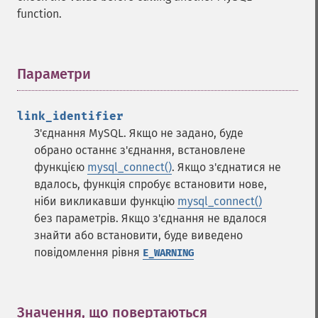
function.
Параметри
¶
link_identifier
З'єднання MySQL. Якщо не задано, буде
обрано останнє з'єднання, встановлене
функцією
mysql_connect()
. Якщо з'єднатися не
вдалось, функція спробує встановити нове,
ніби викликавши функцію
mysql_connect()
без параметрів. Якщо з'єднання не вдалося
знайти або встановити, буде виведено
повідомлення рівня
E_WARNING
Значення, що повертаються
¶