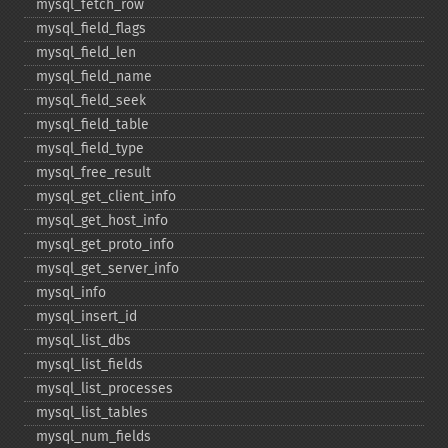
mysql_​fetch_​row
mysql_​field_​flags
mysql_​field_​len
mysql_​field_​name
mysql_​field_​seek
mysql_​field_​table
mysql_​field_​type
mysql_​free_​result
mysql_​get_​client_​info
mysql_​get_​host_​info
mysql_​get_​proto_​info
mysql_​get_​server_​info
mysql_​info
mysql_​insert_​id
mysql_​list_​dbs
mysql_​list_​fields
mysql_​list_​processes
mysql_​list_​tables
mysql_​num_​fields