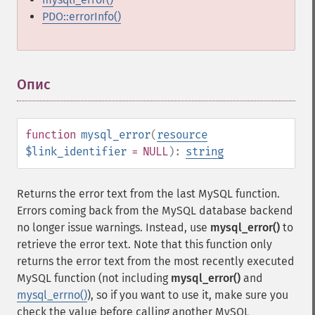
PDO::errorInfo()
Опис
¶
function
mysql_error
(
resource
$link_identifier
= NULL
):
string
Returns the error text from the last MySQL function.
Errors coming back from the MySQL database backend
no longer issue warnings. Instead, use
mysql_error()
to
retrieve the error text. Note that this function only
returns the error text from the most recently executed
MySQL function (not including
mysql_error()
and
mysql_errno()
), so if you want to use it, make sure you
check the value before calling another MySQL