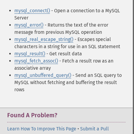
mysql_connect()
- Open a connection to a MySQL
Server
mysql_error()
- Returns the text of the error
message from previous MySQL operation
mysql_real_escape_string()
- Escapes special
characters in a string for use in an SQL statement
mysql_result()
- Get result data
mysql_fetch_assoc()
- Fetch a result row as an
associative array
mysql_unbuffered_query()
- Send an SQL query to
MySQL without fetching and buffering the result
rows
Found A Problem?
Learn How To Improve This Page
•
Submit a Pull