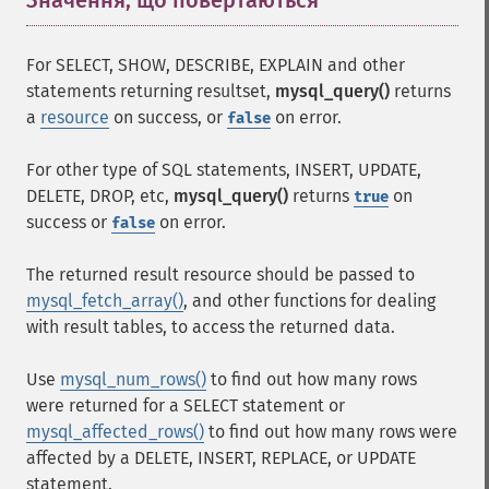
Значення, що повертаються
¶
For SELECT, SHOW, DESCRIBE, EXPLAIN and other
statements returning resultset,
mysql_query()
returns
a
resource
on success, or
on error.
false
For other type of SQL statements, INSERT, UPDATE,
DELETE, DROP, etc,
mysql_query()
returns
on
true
success or
on error.
false
The returned result resource should be passed to
mysql_fetch_array()
, and other functions for dealing
with result tables, to access the returned data.
Use
mysql_num_rows()
to find out how many rows
were returned for a SELECT statement or
mysql_affected_rows()
to find out how many rows were
affected by a DELETE, INSERT, REPLACE, or UPDATE
statement.