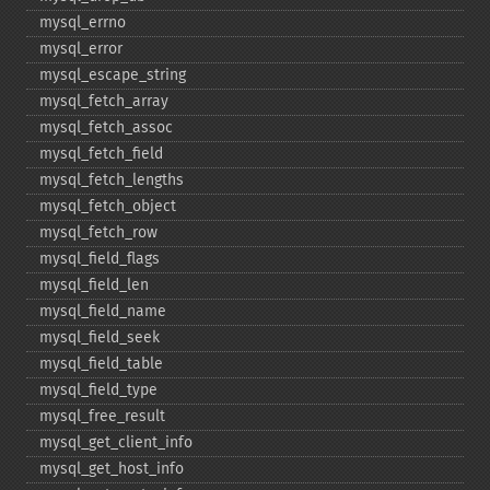
mysql_​errno
mysql_​error
mysql_​escape_​string
mysql_​fetch_​array
mysql_​fetch_​assoc
mysql_​fetch_​field
mysql_​fetch_​lengths
mysql_​fetch_​object
mysql_​fetch_​row
mysql_​field_​flags
mysql_​field_​len
mysql_​field_​name
mysql_​field_​seek
mysql_​field_​table
mysql_​field_​type
mysql_​free_​result
mysql_​get_​client_​info
mysql_​get_​host_​info