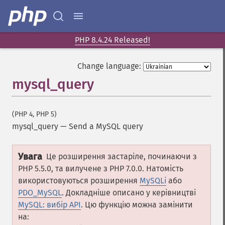
PHP 8.4.24 Released!
Change language:
mysql_query
(PHP 4, PHP 5)
mysql_query
—
Send a MySQL query
Увага
Це розширення застаріле, починаючи з
PHP 5.5.0, та вилучене з PHP 7.0.0. Натомість
використовуються розширення
MySQLi
або
PDO_MySQL
. Докладніше описано у керівництві
MySQL: вибір API
. Цю функцію можна замінити
на: