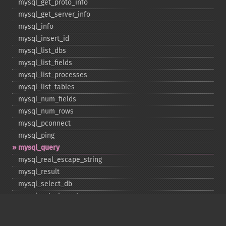
mysql_​get_​proto_​info
mysql_​get_​server_​info
mysql_​info
mysql_​insert_​id
mysql_​list_​dbs
mysql_​list_​fields
mysql_​list_​processes
mysql_​list_​tables
mysql_​num_​fields
mysql_​num_​rows
mysql_​pconnect
mysql_​ping
mysql_​query
mysql_​real_​escape_​string
mysql_​result
mysql_​select_​db
mysql_​set_​charset
mysql_​stat
mysql_​tablename