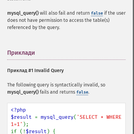
mysql_query()
will also fail and return
if the user
false
does not have permission to access the table(s)
referenced by the query.
Приклади
¶
Приклад #1 Invalid Query
The following query is syntactically invalid, so
mysql_query()
fails and returns
.
false
<?php

$result 
= 
mysql_query
(
'SELECT * WHERE 
1=1'
);

if (!
$result
) {
