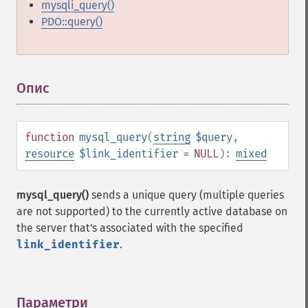
mysqli_query()
PDO::query()
Опис
¶
function
mysql_query
(
string
$query
,
resource
$link_identifier
= NULL
):
mixed
mysql_query()
sends a unique query (multiple queries
are not supported) to the currently active database on
the server that's associated with the specified
link_identifier
.
Параметри
¶