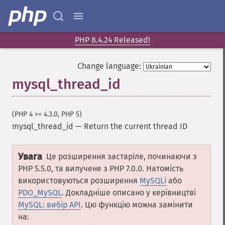
PHP 8.4.24 Released!
Change language:
mysql_thread_id
(PHP 4 >= 4.3.0, PHP 5)
mysql_thread_id
—
Return the current thread ID
Увага
Це розширення застаріле, починаючи з
PHP 5.5.0, та вилучене з PHP 7.0.0. Натомість
використовуються розширення
MySQLi
або
PDO_MySQL
. Докладніше описано у керівництві
MySQL: вибір API
. Цю функцію можна замінити
на: