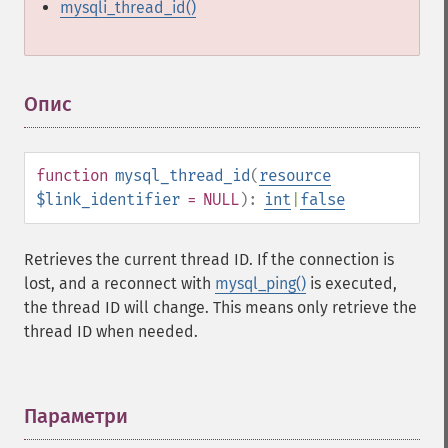
mysqli_thread_id()
Опис
¶
function
mysql_thread_id
(
resource
$link_identifier
= NULL
):
int
|
false
Retrieves the current thread ID. If the connection is
lost, and a reconnect with
mysql_ping()
is executed,
the thread ID will change. This means only retrieve the
thread ID when needed.
Параметри
¶