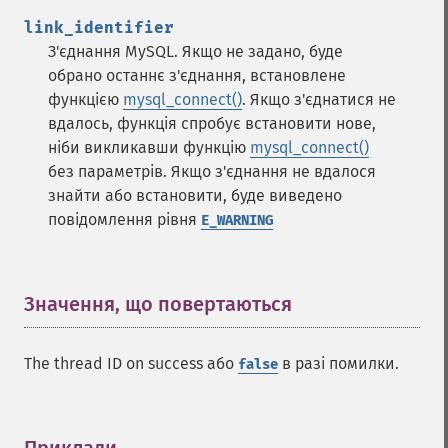
link_identifier
З'єднання MySQL. Якщо не задано, буде
обрано останнє з'єднання, встановлене
функцією
mysql_connect()
. Якщо з'єднатися не
вдалось, функція спробує встановити нове,
ніби викликавши функцію
mysql_connect()
без параметрів. Якщо з'єднання не вдалося
знайти або встановити, буде виведено
повідомлення рівня
E_WARNING
Значення, що повертаються
¶
The thread ID on success або
в разі помилки.
false