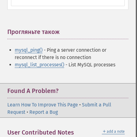
Прогляньте також
¶
mysql_ping()
- Ping a server connection or
reconnect if there is no connection
mysql_list_processes()
- List MySQL processes
Found A Problem?
Learn How To Improve This Page
•
Submit a Pull
Request
•
Report a Bug
＋
User Contributed Notes
add a note