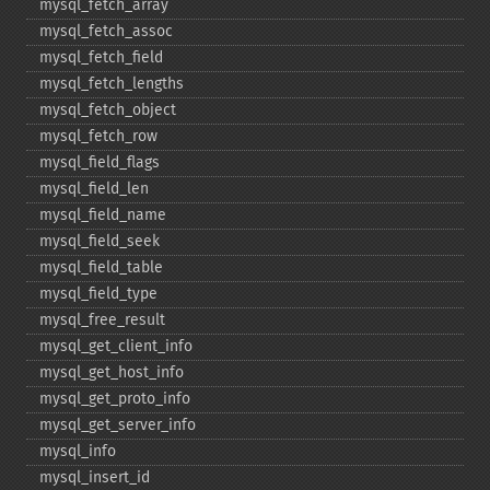
mysql_​fetch_​array
mysql_​fetch_​assoc
mysql_​fetch_​field
mysql_​fetch_​lengths
mysql_​fetch_​object
mysql_​fetch_​row
mysql_​field_​flags
mysql_​field_​len
mysql_​field_​name
mysql_​field_​seek
mysql_​field_​table
mysql_​field_​type
mysql_​free_​result
mysql_​get_​client_​info
mysql_​get_​host_​info
mysql_​get_​proto_​info
mysql_​get_​server_​info
mysql_​info
mysql_​insert_​id