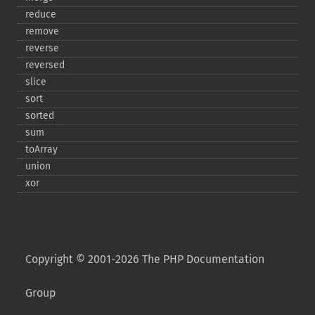
reduce
remove
reverse
reversed
slice
sort
sorted
sum
toArray
union
xor
Copyright © 2001-2026 The PHP Documentation
Group