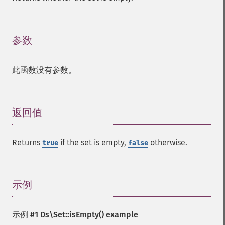
参数
¶
此函数没有参数。
返回值
¶
Returns
if the set is empty,
otherwise.
true
false
示例
¶
示例 #1
Ds\Set::isEmpty()
example