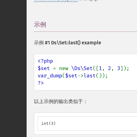
示例
¶
示例 #1
Ds\Set::last()
example
<?php

$set 
= new 
\Ds\Set
([
1
, 
2
, 
3
var_dump
(
$set
->
last
?>
以上示例的输出类似于：
int(3)