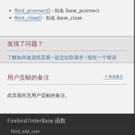
fbird_pconnect()
- 别名 ibase_pconnect
fbird_close()
- 别名 ibase_close
发现了问题？
了解如何改进此页面
•
提交拉取请求
•
报告一个错误
＋
用户贡献的备注
添加备注
此页面尚无用户贡献的备注。
Firebird/InterBase 函数
fbird_​add_​user