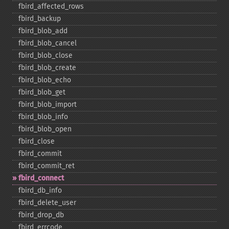
fbird_​affected_​rows
fbird_​backup
fbird_​blob_​add
fbird_​blob_​cancel
fbird_​blob_​close
fbird_​blob_​create
fbird_​blob_​echo
fbird_​blob_​get
fbird_​blob_​import
fbird_​blob_​info
fbird_​blob_​open
fbird_​close
fbird_​commit
fbird_​commit_​ret
fbird_​connect
fbird_​db_​info
fbird_​delete_​user
fbird_​drop_​db
fbird_​errcode