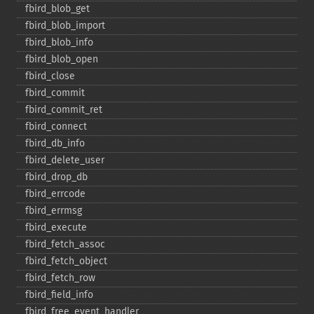
fbird_​blob_​get
fbird_​blob_​import
fbird_​blob_​info
fbird_​blob_​open
fbird_​close
fbird_​commit
fbird_​commit_​ret
fbird_​connect
fbird_​db_​info
fbird_​delete_​user
fbird_​drop_​db
fbird_​errcode
fbird_​errmsg
fbird_​execute
fbird_​fetch_​assoc
fbird_​fetch_​object
fbird_​fetch_​row
fbird_​field_​info
fbird_​free_​event_​handler