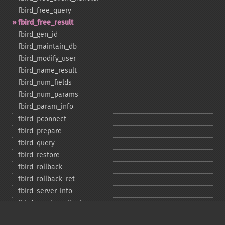
fbird_​free_​query
fbird_​free_​result
fbird_​gen_​id
fbird_​maintain_​db
fbird_​modify_​user
fbird_​name_​result
fbird_​num_​fields
fbird_​num_​params
fbird_​param_​info
fbird_​pconnect
fbird_​prepare
fbird_​query
fbird_​restore
fbird_​rollback
fbird_​rollback_​ret
fbird_​server_​info
fbird_​service_​attach
fbird_​service_​detach