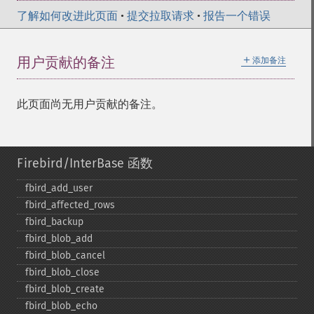
了解如何改进此页面
•
提交拉取请求
•
报告一个错误
＋
用户贡献的备注
添加备注
此页面尚无用户贡献的备注。
Firebird/InterBase 函数
fbird_​add_​user
fbird_​affected_​rows
fbird_​backup
fbird_​blob_​add
fbird_​blob_​cancel
fbird_​blob_​close
fbird_​blob_​create
fbird_​blob_​echo