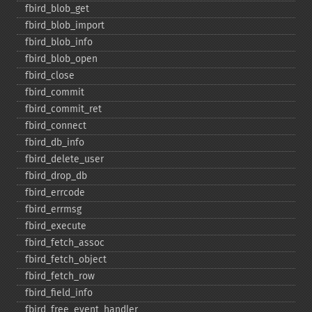
fbird_​blob_​get
fbird_​blob_​import
fbird_​blob_​info
fbird_​blob_​open
fbird_​close
fbird_​commit
fbird_​commit_​ret
fbird_​connect
fbird_​db_​info
fbird_​delete_​user
fbird_​drop_​db
fbird_​errcode
fbird_​errmsg
fbird_​execute
fbird_​fetch_​assoc
fbird_​fetch_​object
fbird_​fetch_​row
fbird_​field_​info
fbird_​free_​event_​handler