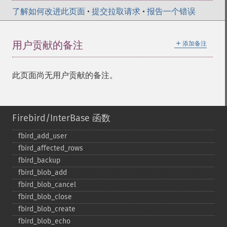
了解如何改进此页面
•
提交拉取请求
•
报告一个错误
＋
用户贡献的备注
添加备注
此页面尚无用户贡献的备注。
Firebird/InterBase 函数
fbird_​add_​user
fbird_​affected_​rows
fbird_​backup
fbird_​blob_​add
fbird_​blob_​cancel
fbird_​blob_​close
fbird_​blob_​create
fbird_​blob_​echo