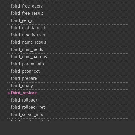
fbird_​free_​query
fbird_​free_​result
fbird_​gen_​id
fbird_​maintain_​db
fbird_​modify_​user
fbird_​name_​result
fbird_​num_​fields
fbird_​num_​params
fbird_​param_​info
fbird_​pconnect
fbird_​prepare
fbird_​query
fbird_​restore
fbird_​rollback
fbird_​rollback_​ret
fbird_​server_​info
fbird_​service_​attach
fbird_​service_​detach