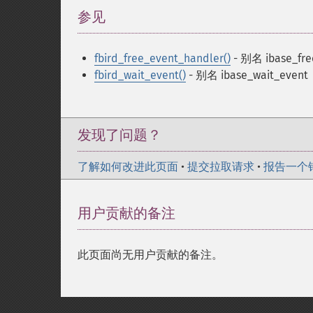
参见
¶
fbird_free_event_handler()
- 别名 ibase_fre
fbird_wait_event()
- 别名 ibase_wait_event
发现了问题？
了解如何改进此页面
•
提交拉取请求
•
报告一个
用户贡献的备注
此页面尚无用户贡献的备注。