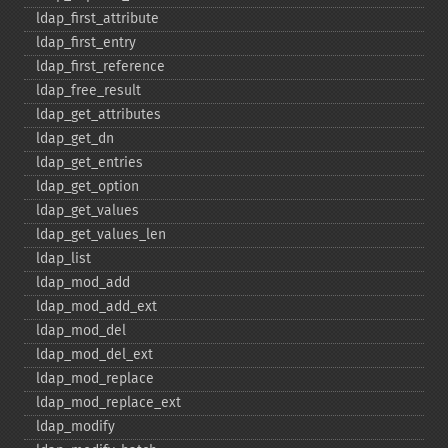
ldap_​first_​attribute
ldap_​first_​entry
ldap_​first_​reference
ldap_​free_​result
ldap_​get_​attributes
ldap_​get_​dn
ldap_​get_​entries
ldap_​get_​option
ldap_​get_​values
ldap_​get_​values_​len
ldap_​list
ldap_​mod_​add
ldap_​mod_​add_​ext
ldap_​mod_​del
ldap_​mod_​del_​ext
ldap_​mod_​replace
ldap_​mod_​replace_​ext
ldap_​modify