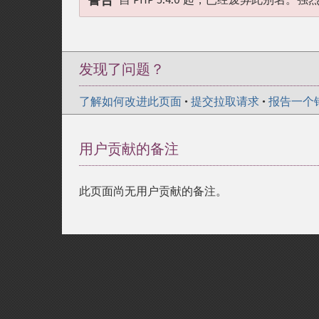
警告
发现了问题？
了解如何改进此页面
•
提交拉取请求
•
报告一个
用户贡献的备注
此页面尚无用户贡献的备注。