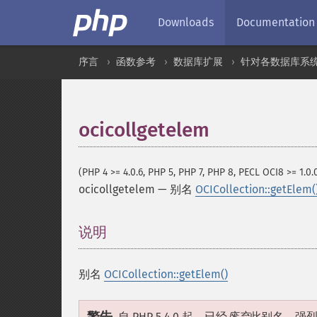
Downloads
Documentation
序言
函数参考
数据库扩展
针对各数据库系
ocicollgetelem
(PHP 4 >= 4.0.6, PHP 5, PHP 7, PHP 8, PECL OCI8 >= 1.0.
ocicollgetelem
—
别名
OCICollection::getElem(
说明
¶
别名
OCICollection::getElem()
自 PHP 5.4.0 起，已经
废弃
此别名。强