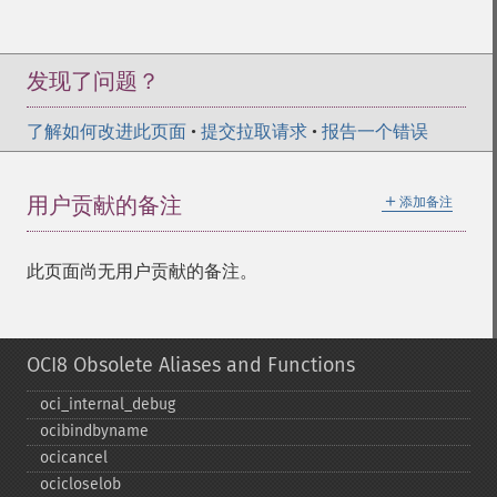
发现了问题？
了解如何改进此页面
•
提交拉取请求
•
报告一个错误
＋
用户贡献的备注
添加备注
此页面尚无用户贡献的备注。
OCI8 Obsolete Aliases and Functions
oci_​internal_​debug
ocibindbyname
ocicancel
ocicloselob