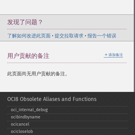
发现了问题？
了解如何改进此页面
•
提交拉取请求
•
报告一个错误
＋
用户贡献的备注
添加备注
此页面尚无用户贡献的备注。
OCI8 Obsolete Aliases and Functions
oci_​internal_​debug
ocibindbyname
ocicancel
ocicloselob