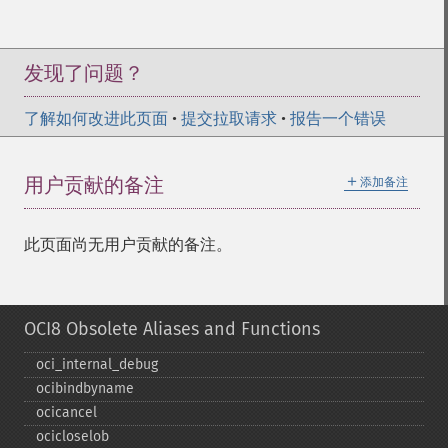
发现了问题？
了解如何改进此页面
•
提交拉取请求
•
报告一个错误
＋
用户贡献的备注
添加备注
此页面尚无用户贡献的备注。
OCI8 Obsolete Aliases and Functions
oci_​internal_​debug
ocibindbyname
ocicancel
ocicloselob