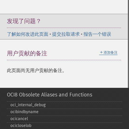
发现了问题？
了解如何改进此页面
•
提交拉取请求
•
报告一个错误
＋
用户贡献的备注
添加备注
此页面尚无用户贡献的备注。
OCI8 Obsolete Aliases and Functions
oci_​internal_​debug
ocibindbyname
ocicancel
ocicloselob