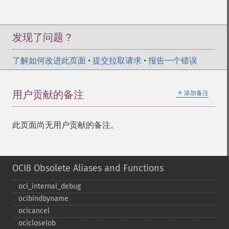
发现了问题？
了解如何改进此页面
•
提交拉取请求
•
报告一个错误
＋
用户贡献的备注
添加备注
此页面尚无用户贡献的备注。
OCI8 Obsolete Aliases and Functions
oci_​internal_​debug
ocibindbyname
ocicancel
ocicloselob