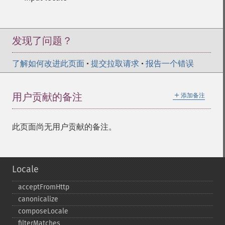
发现了问题？
了解如何改进此页面
•
提交拉取请求
•
报告一个错误
＋
用户贡献的备注
添加备注
此页面尚无用户贡献的备注。
Locale
acceptFromHttp
canonicalize
composeLocale
filterMatches