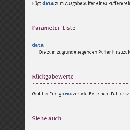
Fügt
data
zum Ausgabepuffer eines Pufferereig
Parameter-Liste
¶
data
Die zum zugrundeliegenden Puffer hinzuzu
Rückgabewerte
¶
Gibt bei Erfolg
zurück. Bei einem Fehler w
true
Siehe auch
¶