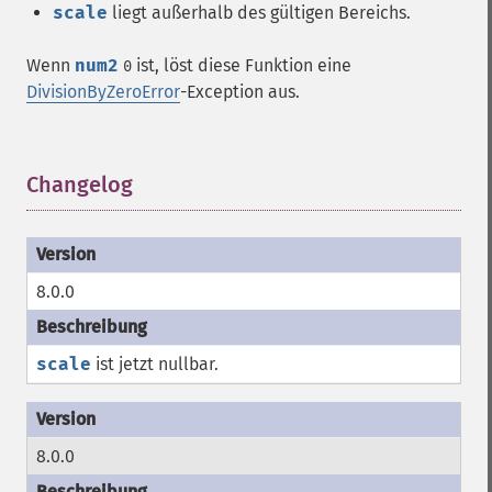
scale
liegt außerhalb des gültigen Bereichs.
Wenn
num2
ist, löst diese Funktion eine
0
DivisionByZeroError
-Exception aus.
Changelog
¶
8.0.0
scale
ist jetzt nullbar.
8.0.0