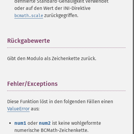
definierte Standard-Genauigkeit verwendet
oder auf den Wert der INI-Direktive
zurückgegriffen.
bcmath.scale
Rückgabewerte
¶
Gibt den Modulo als Zeichenkette zurück.
Fehler/Exceptions
¶
Diese Funktion löst in den folgenden Fällen einen
ValueError
aus:
num1
oder
num2
ist keine wohlgeformte
numerische BCMath-Zeichenkette.