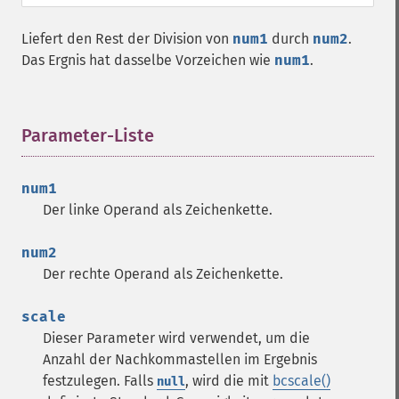
Liefert den Rest der Division von
num1
durch
num2
.
Das Ergnis hat dasselbe Vorzeichen wie
num1
.
Parameter-Liste
¶
num1
Der linke Operand als Zeichenkette.
num2
Der rechte Operand als Zeichenkette.
scale
Dieser Parameter wird verwendet, um die
Anzahl der Nachkommastellen im Ergebnis
festzulegen. Falls
, wird die mit
bcscale()
null