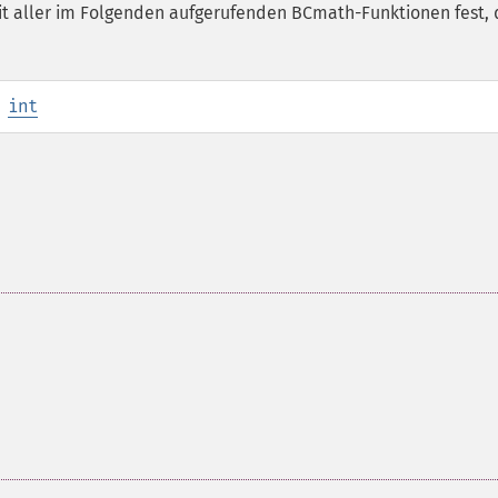
it aller im Folgenden aufgerufenden BCmath-Funktionen fest, 
:
int