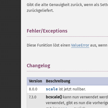
Gibt die alte Genauigkeit zurück, wenn als Set
zurückgeliefert.
Fehler/Exceptions
¶
Diese Funktion löst einen
ValueError
aus, wen
Changelog
¶
Version
Beschreibung
8.0.0
scale
ist jetzt nullbar.
7.3.0
bcscale()
kann nun verwendet werden
verwendet, gibt es nun die vorherig