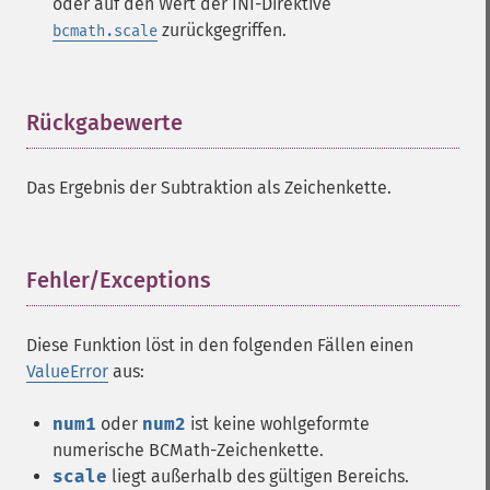
oder auf den Wert der INI-Direktive
zurückgegriffen.
bcmath.scale
Rückgabewerte
¶
Das Ergebnis der Subtraktion als Zeichenkette.
Fehler/Exceptions
¶
Diese Funktion löst in den folgenden Fällen einen
ValueError
aus:
num1
oder
num2
ist keine wohlgeformte
numerische BCMath-Zeichenkette.
scale
liegt außerhalb des gültigen Bereichs.