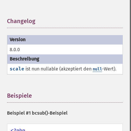
Changelog
¶
8.0.0
scale
ist nun nullable (akzeptiert den
-Wert).
null
Beispiele
¶
Beispiel #1
bcsub()
-Beispiel
<?php
