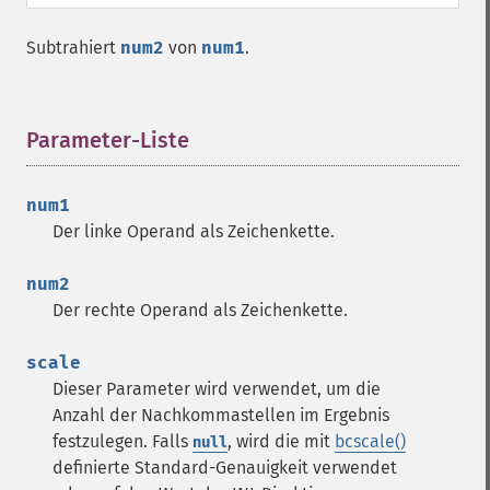
Subtrahiert
num2
von
num1
.
Parameter-Liste
¶
num1
Der linke Operand als Zeichenkette.
num2
Der rechte Operand als Zeichenkette.
scale
Dieser Parameter wird verwendet, um die
Anzahl der Nachkommastellen im Ergebnis
festzulegen. Falls
, wird die mit
bcscale()
null
definierte Standard-Genauigkeit verwendet