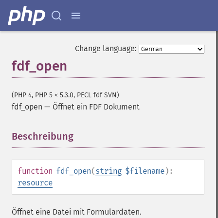
Change language:
fdf_open
(PHP 4, PHP 5 < 5.3.0, PECL fdf SVN)
fdf_open
—
Öffnet ein FDF Dokument
Beschreibung
¶
function
fdf_open
(
string
$filename
):
resource
Öffnet eine Datei mit Formulardaten.