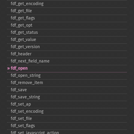
fdf_​get_​encoding
fdf_​get_​file
fdf_​get_​flags
fdf_​get_​opt
fdf_​get_​status
fdf_​get_​value
fdf_​get_​version
fdf_​header
fdf_​next_​field_​name
fdf_​open
fdf_​open_​string
fdf_​remove_​item
fdf_​save
fdf_​save_​string
fdf_​set_​ap
fdf_​set_​encoding
fdf_​set_​file
fdf_​set_​flags
fdf_​set_​javascript_​action