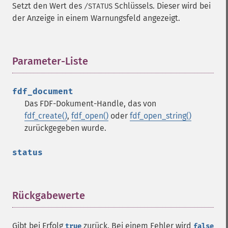
Setzt den Wert des
Schlüssels. Dieser wird bei
/STATUS
der Anzeige in einem Warnungsfeld angezeigt.
Parameter-Liste
¶
fdf_document
Das FDF-Dokument-Handle, das von
fdf_create()
,
fdf_open()
oder
fdf_open_string()
zurückgegeben wurde.
status
Rückgabewerte
¶
Gibt bei Erfolg
zurück. Bei einem Fehler wird
true
false