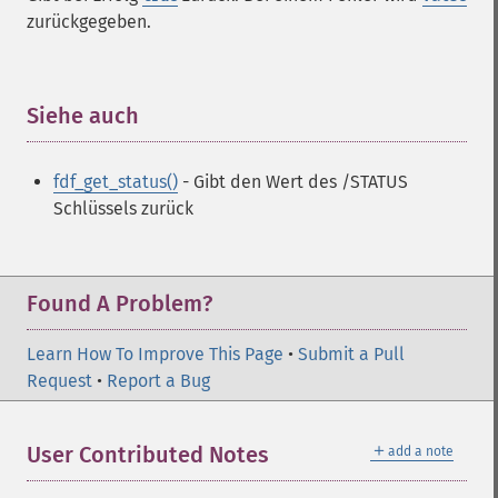
zurückgegeben.
Siehe auch
¶
fdf_get_status()
- Gibt den Wert des /STATUS
Schlüssels zurück
Found A Problem?
Learn How To Improve This Page
•
Submit a Pull
Request
•
Report a Bug
＋
User Contributed Notes
add a note