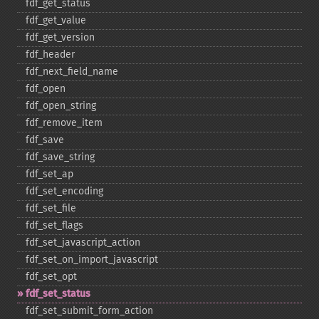
fdf_​get_​status
fdf_​get_​value
fdf_​get_​version
fdf_​header
fdf_​next_​field_​name
fdf_​open
fdf_​open_​string
fdf_​remove_​item
fdf_​save
fdf_​save_​string
fdf_​set_​ap
fdf_​set_​encoding
fdf_​set_​file
fdf_​set_​flags
fdf_​set_​javascript_​action
fdf_​set_​on_​import_​javascript
fdf_​set_​opt
fdf_​set_​status
fdf_​set_​submit_​form_​action