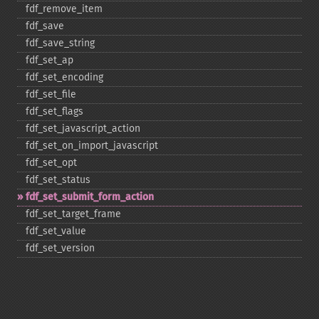
fdf_​remove_​item
fdf_​save
fdf_​save_​string
fdf_​set_​ap
fdf_​set_​encoding
fdf_​set_​file
fdf_​set_​flags
fdf_​set_​javascript_​action
fdf_​set_​on_​import_​javascript
fdf_​set_​opt
fdf_​set_​status
fdf_​set_​submit_​form_​action
fdf_​set_​target_​frame
fdf_​set_​value
fdf_​set_​version