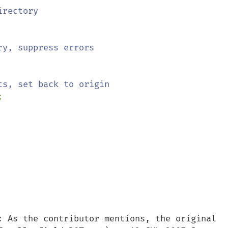
rectory

y, suppress errors

s, set back to origin

;    

: As the contributor mentions, the original 