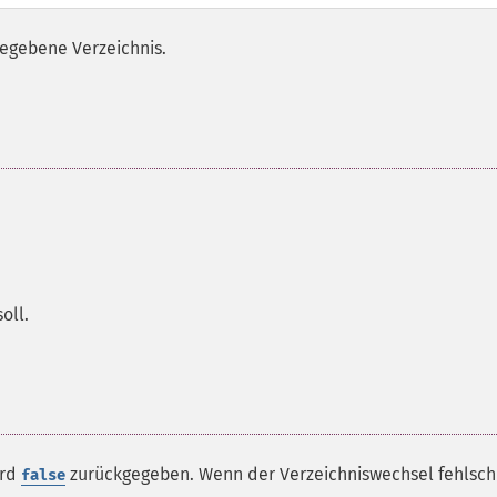
gegebene Verzeichnis.
oll.
ird
zurückgegeben. Wenn der Verzeichniswechsel fehlsch
false