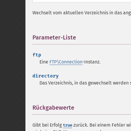
Wechselt vom aktuellen Verzeichnis in das an
Parameter-Liste
¶
ftp
Eine
FTP\Connection
-Instanz.
directory
Das Verzeichnis, in das gewechselt werden s
Rückgabewerte
¶
Gibt bei Erfolg
zurück. Bei einem Fehler w
true