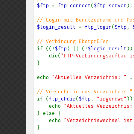
$ftp 
= 
ftp_connect
(
$ftp_server
);

$login_result 
= 
ftp_login
(
$ftp
, 
if ((!
$ftp
) || (!
$login_result
)) 
    die(
"FTP-Verbindungsaufbau i
}

echo 
"Aktuelles Verzeichnis: " 
.
if (
ftp_chdir
(
$ftp
, 
"irgendwo"
)) 
    echo 
"Aktuelles Verzeichnis:
} else {

    echo 
"Verzeichniswechsel ist
}
