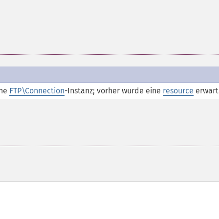
ine
FTP\Connection
-Instanz; vorher wurde eine
resource
erwart