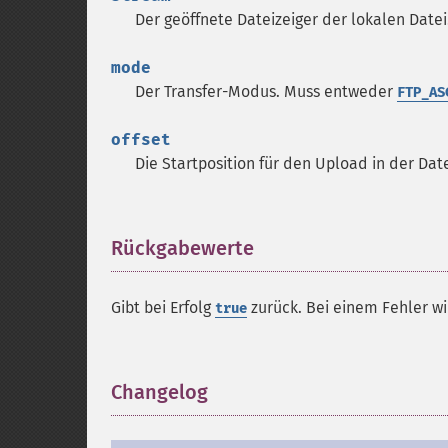
Der geöffnete Dateizeiger der lokalen Date
mode
Der Transfer-Modus. Muss entweder
FTP_AS
offset
Die Startposition für den Upload in der Dat
Rückgabewerte
¶
Gibt bei Erfolg
zurück. Bei einem Fehler w
true
Changelog
¶