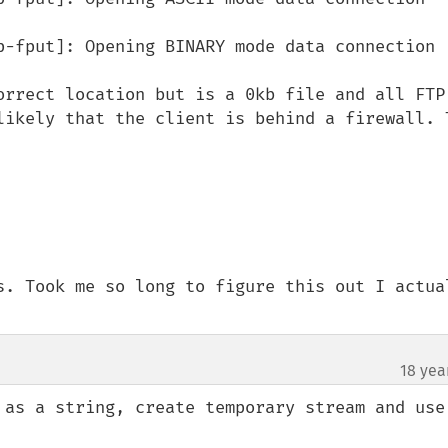
p-fput]: Opening BINARY mode data connection

orrect location but is a 0kb file and all FTP 
likely that the client is behind a firewall. T
s. Took me so long to figure this out I actual
18 yea
 as a string, create temporary stream and use 