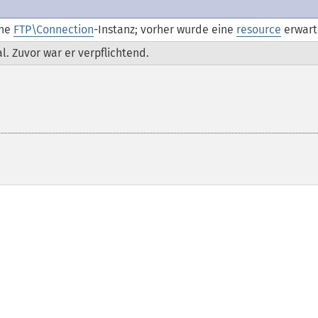
ine
FTP\Connection
-Instanz; vorher wurde eine
resource
erwart
l. Zuvor war er verpflichtend.