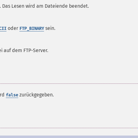
i. Das Lesen wird am Dateiende beendet.
oder
sein.
CII
FTP_BINARY
ei auf dem FTP-Server.
ird
zurückgegeben.
false