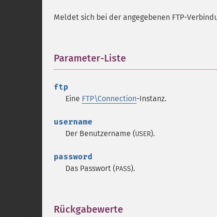
Meldet sich bei der angegebenen FTP-Verbind
Parameter-Liste
¶
ftp
Eine
FTP\Connection
-Instanz.
username
Der Benutzername (
).
USER
password
Das Passwort (
).
PASS
Rückgabewerte
¶