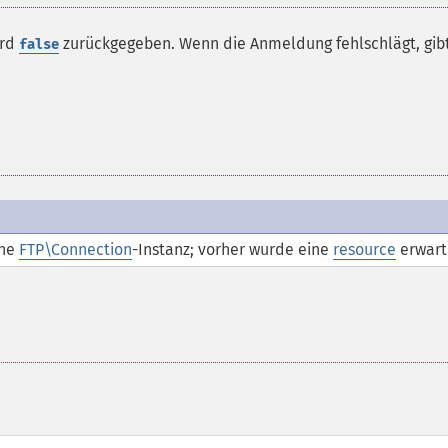
ird
zurückgegeben. Wenn die Anmeldung fehlschlägt, gib
false
ine
FTP\Connection
-Instanz; vorher wurde eine
resource
erwart