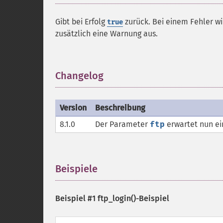
Gibt bei Erfolg
zurück. Bei einem Fehler w
true
zusätzlich eine Warnung aus.
Changelog
¶
Version
Beschreibung
8.1.0
Der Parameter
ftp
erwartet nun e
Beispiele
¶
Beispiel #1
ftp_login()
-Beispiel