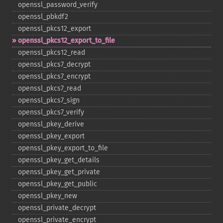
openssl_​password_​verify
openssl_​pbkdf2
openssl_​pkcs12_​export
openssl_​pkcs12_​export_​to_​file
openssl_​pkcs12_​read
openssl_​pkcs7_​decrypt
openssl_​pkcs7_​encrypt
openssl_​pkcs7_​read
openssl_​pkcs7_​sign
openssl_​pkcs7_​verify
openssl_​pkey_​derive
openssl_​pkey_​export
openssl_​pkey_​export_​to_​file
openssl_​pkey_​get_​details
openssl_​pkey_​get_​private
openssl_​pkey_​get_​public
openssl_​pkey_​new
openssl_​private_​decrypt
openssl_​private_​encrypt