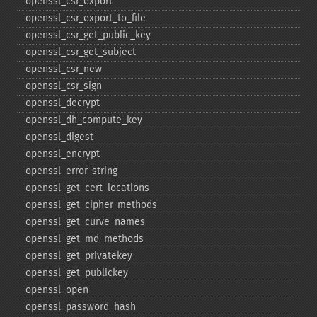
openssl_​csr_​export
openssl_​csr_​export_​to_​file
openssl_​csr_​get_​public_​key
openssl_​csr_​get_​subject
openssl_​csr_​new
openssl_​csr_​sign
openssl_​decrypt
openssl_​dh_​compute_​key
openssl_​digest
openssl_​encrypt
openssl_​error_​string
openssl_​get_​cert_​locations
openssl_​get_​cipher_​methods
openssl_​get_​curve_​names
openssl_​get_​md_​methods
openssl_​get_​privatekey
openssl_​get_​publickey
openssl_​open
openssl_​password_​hash