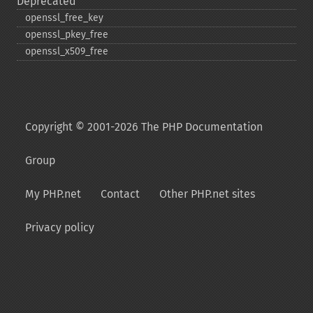
Deprecated
openssl_​free_​key
openssl_​pkey_​free
openssl_​x509_​free
Copyright © 2001-2026 The PHP Documentation
Group
My PHP.net
Contact
Other PHP.net sites
Privacy policy