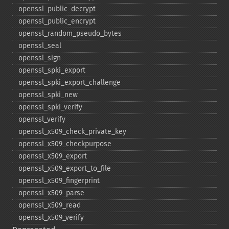
openssl_​public_​decrypt
openssl_​public_​encrypt
openssl_​random_​pseudo_​bytes
openssl_​seal
openssl_​sign
openssl_​spki_​export
openssl_​spki_​export_​challenge
openssl_​spki_​new
openssl_​spki_​verify
openssl_​verify
openssl_​x509_​check_​private_​key
openssl_​x509_​checkpurpose
openssl_​x509_​export
openssl_​x509_​export_​to_​file
openssl_​x509_​fingerprint
openssl_​x509_​parse
openssl_​x509_​read
openssl_​x509_​verify