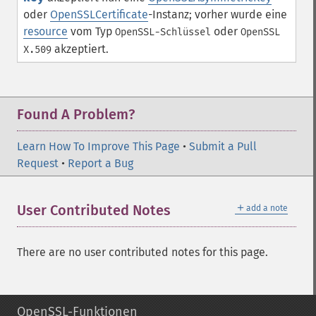
oder
OpenSSLCertificate
-Instanz; vorher wurde eine
resource
vom Typ
oder
OpenSSL-Schlüssel
OpenSSL
akzeptiert.
X.509
Found A Problem?
Learn How To Improve This Page
•
Submit a Pull
Request
•
Report a Bug
＋
User Contributed Notes
add a note
There are no user contributed notes for this page.
OpenSSL-Funktionen