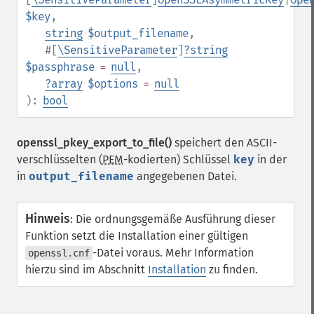
$key
,
string
$output_filename
,
#[
\SensitiveParameter
]
?
string
$passphrase
=
null
,
?
array
$options
=
null
):
bool
openssl_pkey_export_to_file()
speichert den ASCII-
verschlüsselten (
PEM
-kodierten) Schlüssel
key
in der
in
output_filename
angegebenen Datei.
Hinweis
:
Die ordnungsgemäße Ausführung dieser
Funktion setzt die Installation einer gültigen
-Datei voraus. Mehr Information
openssl.cnf
hierzu sind im Abschnitt
Installation
zu finden.