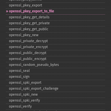
openssl_​pkey_​export
openssl_​pkey_​export_​to_​file
openssl_​pkey_​get_​details
openssl_​pkey_​get_​private
openssl_​pkey_​get_​public
openssl_​pkey_​new
openssl_​private_​decrypt
openssl_​private_​encrypt
openssl_​public_​decrypt
openssl_​public_​encrypt
openssl_​random_​pseudo_​bytes
openssl_​seal
openssl_​sign
openssl_​spki_​export
openssl_​spki_​export_​challenge
openssl_​spki_​new
openssl_​spki_​verify
openssl_​verify