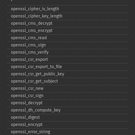
openssl_​cipher_​iv_​length
openssl_​cipher_​key_​length
openssl_​cms_​decrypt
openssl_​cms_​encrypt
openssl_​cms_​read
openssl_​cms_​sign
openssl_​cms_​verify
openssl_​csr_​export
openssl_​csr_​export_​to_​file
openssl_​csr_​get_​public_​key
openssl_​csr_​get_​subject
openssl_​csr_​new
openssl_​csr_​sign
openssl_​decrypt
openssl_​dh_​compute_​key
openssl_​digest
openssl_​encrypt
openssl_​error_​string