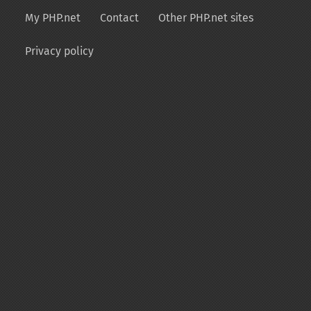
My PHP.net
Contact
Other PHP.net sites
Privacy policy