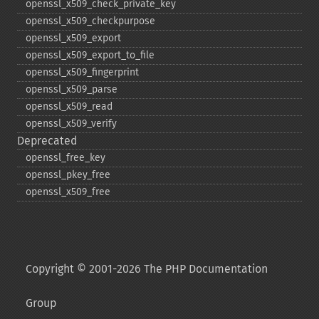
openssl_​x509_​check_​private_​key
openssl_​x509_​checkpurpose
openssl_​x509_​export
openssl_​x509_​export_​to_​file
openssl_​x509_​fingerprint
openssl_​x509_​parse
openssl_​x509_​read
openssl_​x509_​verify
Deprecated
openssl_​free_​key
openssl_​pkey_​free
openssl_​x509_​free
Copyright © 2001-2026 The PHP Documentation
Group