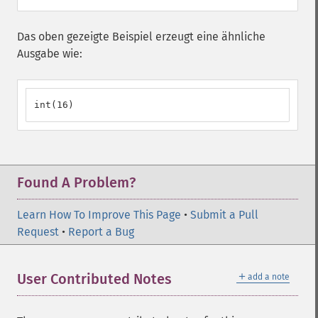
Das oben gezeigte Beispiel erzeugt eine ähnliche
Ausgabe wie:
int(16)
Found A Problem?
Learn How To Improve This Page
•
Submit a Pull
Request
•
Report a Bug
＋
User Contributed Notes
add a note