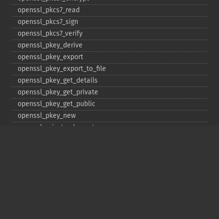
openssl_​pkcs7_​read
openssl_​pkcs7_​sign
openssl_​pkcs7_​verify
openssl_​pkey_​derive
openssl_​pkey_​export
openssl_​pkey_​export_​to_​file
openssl_​pkey_​get_​details
openssl_​pkey_​get_​private
openssl_​pkey_​get_​public
openssl_​pkey_​new
openssl_​private_​decrypt
openssl_​private_​encrypt
openssl_​public_​decrypt
openssl_​public_​encrypt
openssl_​random_​pseudo_​bytes
openssl_​seal
openssl_​sign
openssl_​spki_​export