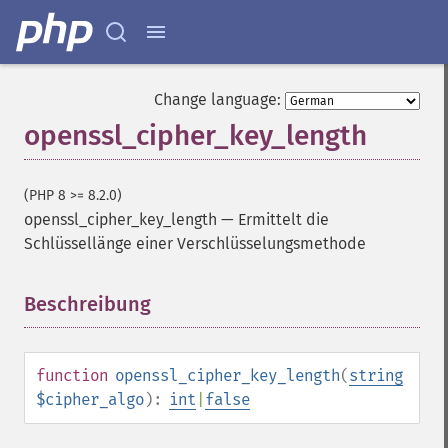
Change language:
openssl_cipher_key_length
(PHP 8 >= 8.2.0)
openssl_cipher_key_length
—
Ermittelt die
Schlüssellänge einer Verschlüsselungsmethode
Beschreibung
¶
function
openssl_cipher_key_length
(
string
$cipher_algo
):
int
|
false