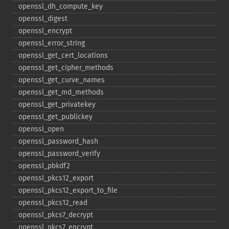
openssl_​dh_​compute_​key
openssl_​digest
openssl_​encrypt
openssl_​error_​string
openssl_​get_​cert_​locations
openssl_​get_​cipher_​methods
openssl_​get_​curve_​names
openssl_​get_​md_​methods
openssl_​get_​privatekey
openssl_​get_​publickey
openssl_​open
openssl_​password_​hash
openssl_​password_​verify
openssl_​pbkdf2
openssl_​pkcs12_​export
openssl_​pkcs12_​export_​to_​file
openssl_​pkcs12_​read
openssl_​pkcs7_​decrypt
openssl_​pkcs7_​encrypt