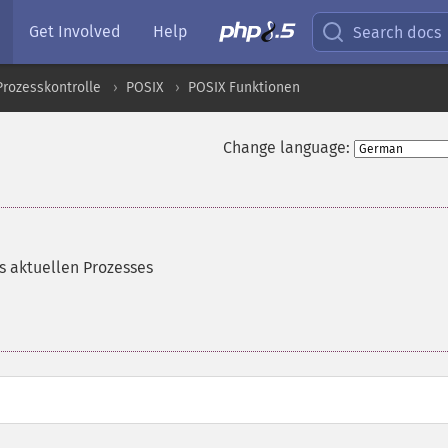
Get Involved
Help
Search docs
Prozesskontrolle
POSIX
POSIX Funktionen
Change language:
s aktuellen Prozesses