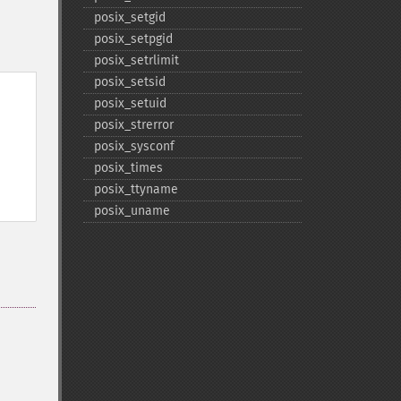
posix_​setgid
posix_​setpgid
posix_​setrlimit
posix_​setsid
posix_​setuid
posix_​strerror
posix_​sysconf
posix_​times
posix_​ttyname
posix_​uname