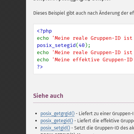
Dieses Beispiel gibt auch nach Änderung der e
echo 
'Meine reale Gruppen-ID ist
posix_setegid
(
40
);

echo 
'Meine reale Gruppen-ID ist
echo 
'Meine effektive Gruppen-ID
?>
Siehe auch
¶
posix_getgrgid()
- Liefert zu einer Gruppen
posix_getegid()
- Liefert die effektive Grup
posix_setgid()
- Setzt die Gruppen-ID des a