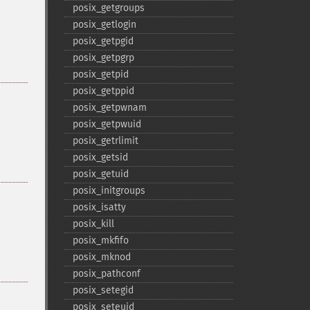
posix_​getgroups
posix_​getlogin
posix_​getpgid
posix_​getpgrp
posix_​getpid
posix_​getppid
posix_​getpwnam
posix_​getpwuid
posix_​getrlimit
posix_​getsid
posix_​getuid
posix_​initgroups
posix_​isatty
posix_​kill
posix_​mkfifo
posix_​mknod
posix_​pathconf
posix_​setegid
posix_​seteuid