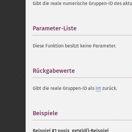
Gibt die reale numerische Gruppen-ID des aktu
Parameter-Liste
¶
Diese Funktion besitzt keine Parameter.
Rückgabewerte
¶
Gibt die reale Gruppen-ID als
int
zurück.
Beispiele
¶
Beispiel #1
posix_getgid()
-Beispiel