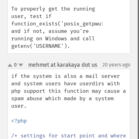
To properly get the running 
user, test if 
function_exists('posix_getpwuid') 
and if not, assume you're 
running on Windows and call 
getenv('USERNAME').
mehmet at karakaya dot us
0
20 years ago
¶
up
down
if the system is also a mail server 
and system users have userdirs with 
php support this function may cause a 
spam abuse which made by a system 
user.

<?php

/* settings for start point and where 