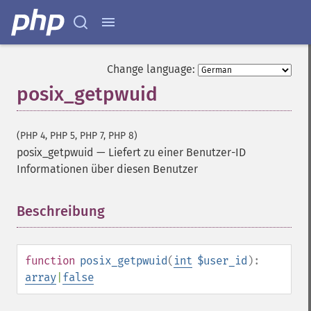
Change language:
posix_getpwuid
(PHP 4, PHP 5, PHP 7, PHP 8)
posix_getpwuid
—
Liefert zu einer Benutzer-ID
Informationen über diesen Benutzer
Beschreibung
¶
function
posix_getpwuid
(
int
$user_id
):
array
|
false