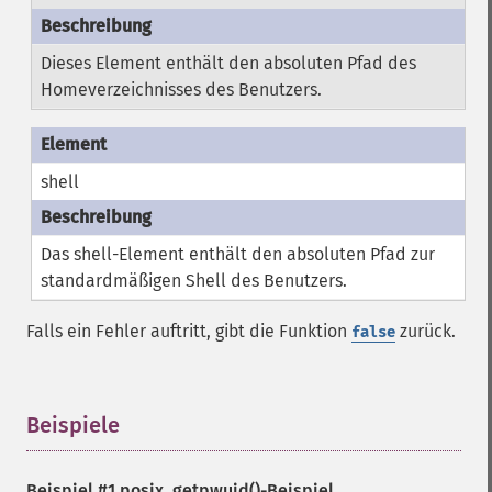
Dieses Element enthält den absoluten Pfad des
Homeverzeichnisses des Benutzers.
shell
Das shell-Element enthält den absoluten Pfad zur
standardmäßigen Shell des Benutzers.
Falls ein Fehler auftritt, gibt die Funktion
zurück.
false
Beispiele
¶
Beispiel #1
posix_getpwuid()
-Beispiel