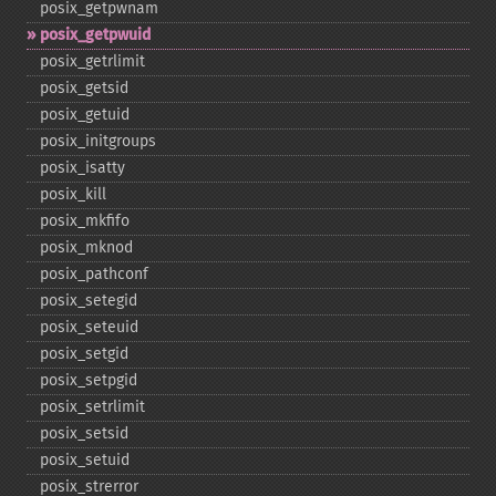
posix_​getpwnam
posix_​getpwuid
posix_​getrlimit
posix_​getsid
posix_​getuid
posix_​initgroups
posix_​isatty
posix_​kill
posix_​mkfifo
posix_​mknod
posix_​pathconf
posix_​setegid
posix_​seteuid
posix_​setgid
posix_​setpgid
posix_​setrlimit
posix_​setsid
posix_​setuid
posix_​strerror