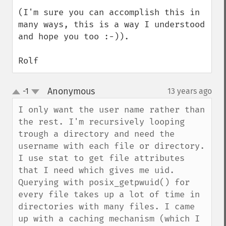
(I'm sure you can accomplish this in 
many ways, this is a way I understood 
and hope you too :-)).

Rolf
Anonymous
-1
13 years ago
¶
up
down
I only want the user name rather than 
the rest. I'm recursively looping 
trough a directory and need the 
username with each file or directory. 
I use stat to get file attributes 
that I need which gives me uid. 
Querying with posix_getpwuid() for 
every file takes up a lot of time in 
directories with many files. I came 
up with a caching mechanism (which I 