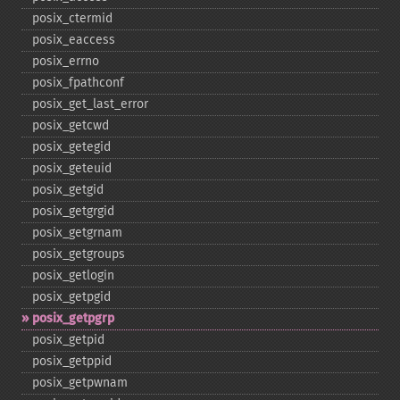
posix_​ctermid
posix_​eaccess
posix_​errno
posix_​fpathconf
posix_​get_​last_​error
posix_​getcwd
posix_​getegid
posix_​geteuid
posix_​getgid
posix_​getgrgid
posix_​getgrnam
posix_​getgroups
posix_​getlogin
posix_​getpgid
posix_​getpgrp
posix_​getpid
posix_​getppid
posix_​getpwnam