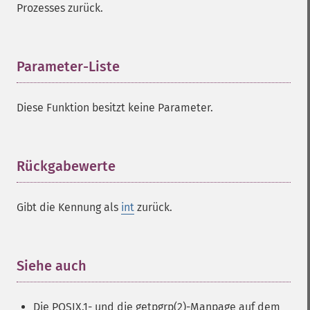
Prozesses zurück.
Parameter-Liste
¶
Diese Funktion besitzt keine Parameter.
Rückgabewerte
¶
Gibt die Kennung als
int
zurück.
Siehe auch
¶
Die POSIX.1- und die getpgrp(2)-Manpage auf dem