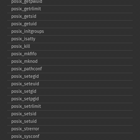
posix_​getpwuid
posix_​getrlimit
posix_​getsid
posix_​getuid
posix_​initgroups
posix_​isatty
posix_​kill
posix_​mkfifo
posix_​mknod
posix_​pathconf
posix_​setegid
posix_​seteuid
posix_​setgid
posix_​setpgid
posix_​setrlimit
posix_​setsid
posix_​setuid
posix_​strerror
posix_​sysconf