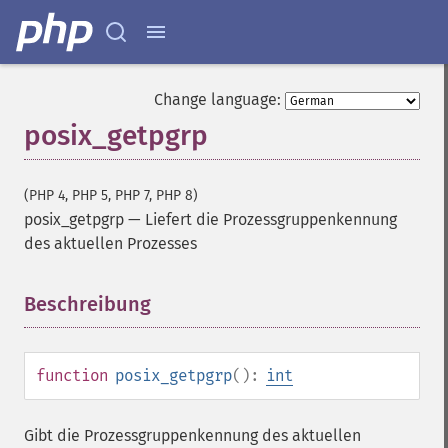
Change language:
posix_getpgrp
(PHP 4, PHP 5, PHP 7, PHP 8)
posix_getpgrp
—
Liefert die Prozessgruppenkennung
des aktuellen Prozesses
Beschreibung
¶
function
posix_getpgrp
():
int
Gibt die Prozessgruppenkennung des aktuellen