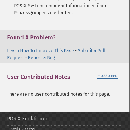
POSIX-System, um mehr Informationen über
Prozessgruppen zu erhalten.
Found A Problem?
Learn How To Improve This Page
•
Submit a Pull
Request
•
Report a Bug
＋
User Contributed Notes
add a note
There are no user contributed notes for this page.
POSIX Funktionen
posix_​access