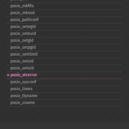
posix_​mkfifo
posix_​mknod
posix_​pathconf
posix_​setegid
posix_​seteuid
posix_​setgid
posix_​setpgid
posix_​setrlimit
posix_​setsid
posix_​setuid
posix_​strerror
posix_​sysconf
posix_​times
posix_​ttyname
posix_​uname