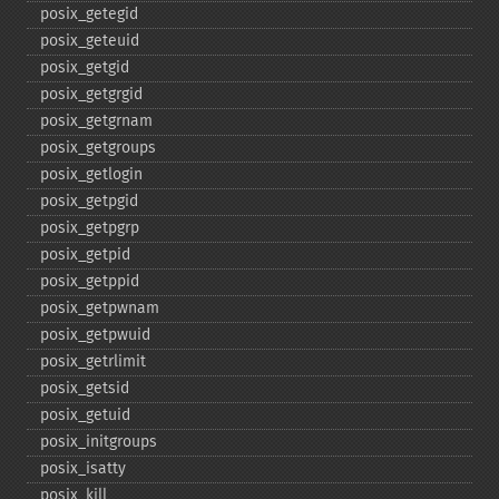
posix_​getegid
posix_​geteuid
posix_​getgid
posix_​getgrgid
posix_​getgrnam
posix_​getgroups
posix_​getlogin
posix_​getpgid
posix_​getpgrp
posix_​getpid
posix_​getppid
posix_​getpwnam
posix_​getpwuid
posix_​getrlimit
posix_​getsid
posix_​getuid
posix_​initgroups
posix_​isatty
posix_​kill