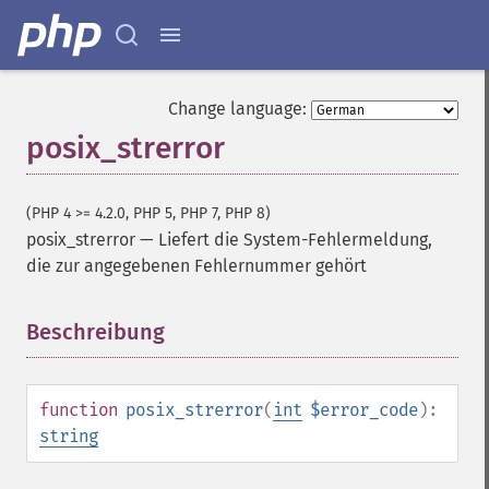
Change language:
posix_strerror
(PHP 4 >= 4.2.0, PHP 5, PHP 7, PHP 8)
posix_strerror
—
Liefert die System-Fehlermeldung,
die zur angegebenen Fehlernummer gehört
Beschreibung
¶
function
posix_strerror
(
int
$error_code
):
string