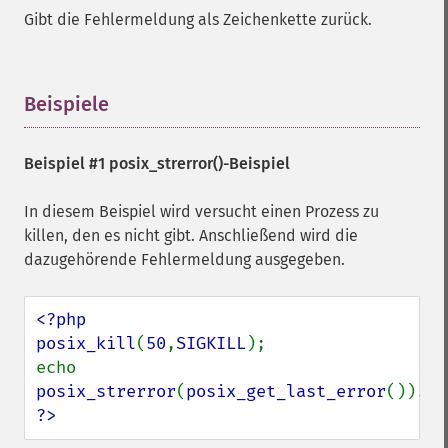
Gibt die Fehlermeldung als Zeichenkette zurück.
Beispiele
¶
Beispiel #1
posix_strerror()
-Beispiel
In diesem Beispiel wird versucht einen Prozess zu
killen, den es nicht gibt. Anschließend wird die
dazugehörende Fehlermeldung ausgegeben.
<?php

posix_kill
(
50
,
SIGKILL
);

echo 
posix_strerror
(
posix_get_last_error
()).
"\
?>