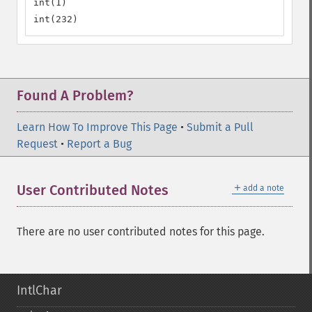
int(1)

int(232)
Found A Problem?
Learn How To Improve This Page
•
Submit a Pull
Request
•
Report a Bug
＋
User Contributed Notes
add a note
There are no user contributed notes for this page.
IntlChar