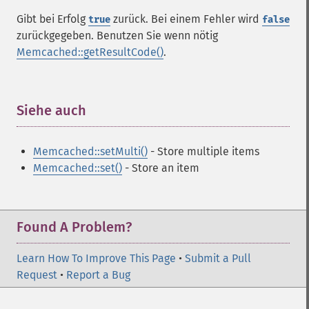
Gibt bei Erfolg
zurück. Bei einem Fehler wird
true
false
zurückgegeben. Benutzen Sie wenn nötig
Memcached::getResultCode()
.
Siehe auch
¶
Memcached::setMulti()
- Store multiple items
Memcached::set()
- Store an item
Found A Problem?
Learn How To Improve This Page
•
Submit a Pull
Request
•
Report a Bug