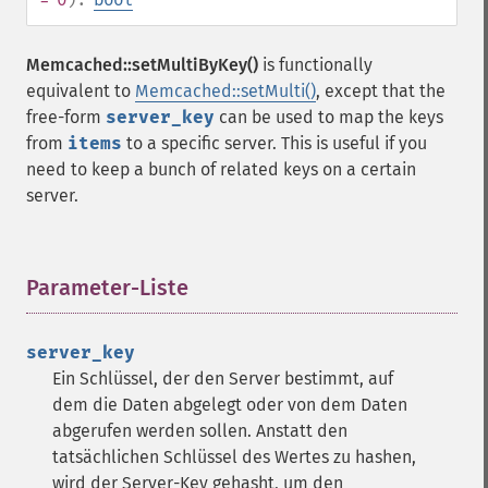
Memcached::setMultiByKey()
is functionally
equivalent to
Memcached::setMulti()
, except that the
free-form
server_key
can be used to map the keys
from
items
to a specific server. This is useful if you
need to keep a bunch of related keys on a certain
server.
Parameter-Liste
¶
server_key
Ein Schlüssel, der den Server bestimmt, auf
dem die Daten abgelegt oder von dem Daten
abgerufen werden sollen. Anstatt den
tatsächlichen Schlüssel des Wertes zu hashen,
wird der Server-Key gehasht, um den