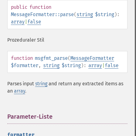
public
function
MessageFormatter::parse
(
string
$string
):
array
|
false
Prozeduraler Stil
function
msgfmt_parse
(
MessageFormatter
$formatter
,
string
$string
):
array
|
false
Parses input
string
and return any extracted items as
an
array
.
Parameter-Liste
¶
formatter