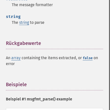
The message formatter
string
The
string
to parse
Rückgabewerte
¶
An
array
containing the items extracted, or
on
false
error
Beispiele
¶
Beispiel #1
msgfmt_parse()
example