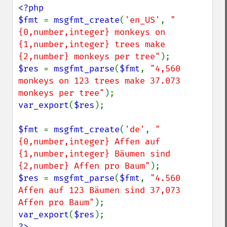
<?php

$fmt 
= 
msgfmt_create
(
'en_US'
, 
"
{0,number,integer} monkeys on 
{1,number,integer} trees make 
{2,number} monkeys per tree"
$res 
= 
msgfmt_parse
(
$fmt
, 
"4,560 
monkeys on 123 trees make 37.073 
monkeys per tree"
var_export
(
$res
);

$fmt 
= 
msgfmt_create
(
'de'
, 
"
{0,number,integer} Affen auf 
{1,number,integer} Bäumen sind 
{2,number} Affen pro Baum"
$res 
= 
msgfmt_parse
(
$fmt
, 
"4.560 
Affen auf 123 Bäumen sind 37,073 
Affen pro Baum"
var_export
(
$res
?>