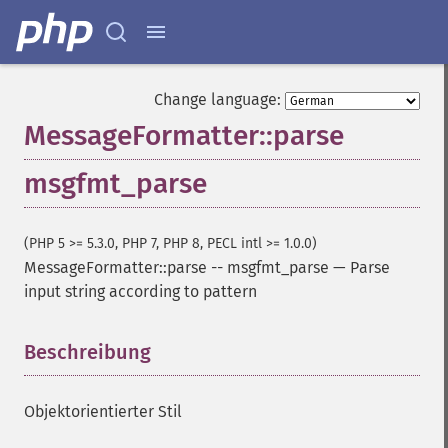
Change language:
MessageFormatter::parse
msgfmt_parse
(PHP 5 >= 5.3.0, PHP 7, PHP 8, PECL intl >= 1.0.0)
MessageFormatter::parse
--
msgfmt_parse
—
Parse
input string according to pattern
Beschreibung
¶
Objektorientierter Stil