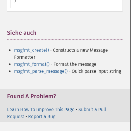
)
Siehe auch
¶
msgfmt_create()
- Constructs a new Message
Formatter
msgfmt_format()
- Format the message
msgfmt_parse_message()
- Quick parse input string
Found A Problem?
Learn How To Improve This Page
•
Submit a Pull
Request
•
Report a Bug