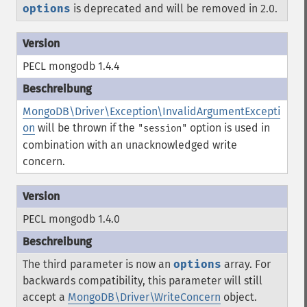
options
is deprecated and will be removed in 2.0.
PECL mongodb 1.4.4
MongoDB\Driver\Exception\InvalidArgumentExcepti
on
will be thrown if the
option is used in
"session"
combination with an unacknowledged write
concern.
PECL mongodb 1.4.0
The third parameter is now an
options
array. For
backwards compatibility, this parameter will still
accept a
MongoDB\Driver\WriteConcern
object.