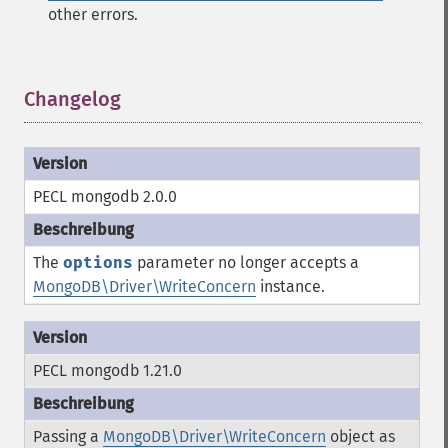
other errors.
Changelog
¶
PECL mongodb 2.0.0
The
options
parameter no longer accepts a
MongoDB\Driver\WriteConcern
instance.
PECL mongodb 1.21.0
Passing a
MongoDB\Driver\WriteConcern
object as