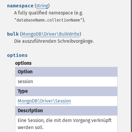
namespace
(
string
)
A fully qualified namespace (e.g.
).
"databaseName.collectionName"
bulk
(
MongoDB\Driver\BulkWrite
)
Die auszuführenden Schreibvorgänge.
options
options
session
MongoDB\Driver\Session
Eine Session, die mit dem Vorgang verknüpft
werden soll.