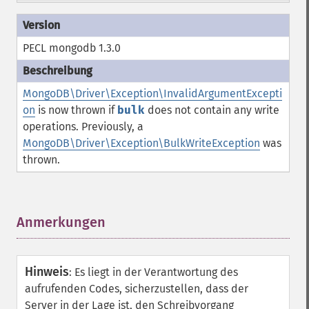
PECL mongodb 1.3.0
MongoDB\Driver\Exception\InvalidArgumentExcepti
on
is now thrown if
bulk
does not contain any write
operations. Previously, a
MongoDB\Driver\Exception\BulkWriteException
was
thrown.
Anmerkungen
¶
Hinweis
:
Es liegt in der Verantwortung des
aufrufenden Codes, sicherzustellen, dass der
Server in der Lage ist, den Schreibvorgang