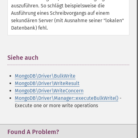
auszuführen. So schlägt beispielsweise die
Ausführung eines Schreibvorgangs auf einem
sekundären Server (mit Ausnahme seiner "lokalen"
Datenbank) fehl.
Siehe auch
¶
MongoDB\Driver\BulkWrite
MongoDB\Driver\WriteResult
MongoDB\Driver\WriteConcern
MongoDB\Driver\Manager::executeBulkWrite()
-
Execute one or more write operations
Found A Problem?