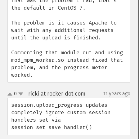
That was the problem I had, that's 
the default in CentOS 7.

The problem is it causes Apache to 
wait with any additional requests 
until the upload is finished.

Commenting that module out and using 
mod_mpm_worker.so instead fixed that 
problem, and the progress meter 
worked.
ricki at rocker dot com
0
11 years ago
¶
up
down
session.upload_progress updates 
completely ignore custom session 
handlers set via  
session_set_save_handler()