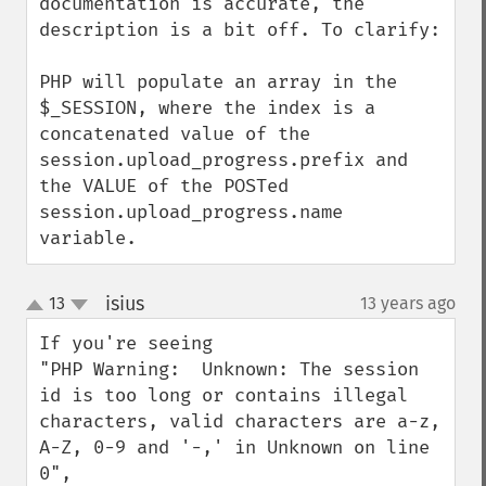
documentation is accurate, the 
description is a bit off. To clarify:

PHP will populate an array in the 
$_SESSION, where the index is a 
concatenated value of the 
session.upload_progress.prefix and 
the VALUE of the POSTed 
session.upload_progress.name 
variable.
isius
13
13 years ago
¶
up
down
If you're seeing

"PHP Warning:  Unknown: The session 
id is too long or contains illegal 
characters, valid characters are a-z, 
A-Z, 0-9 and '-,' in Unknown on line 
0",
