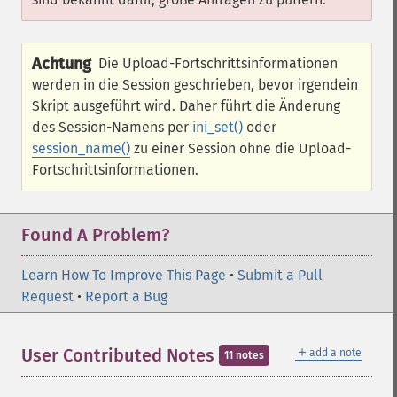
Achtung
Die Upload-Fortschrittsinformationen
werden in die Session geschrieben, bevor irgendein
Skript ausgeführt wird. Daher führt die Änderung
des Session-Namens per
ini_set()
oder
session_name()
zu einer Session ohne die Upload-
Fortschrittsinformationen.
Found A Problem?
Learn How To Improve This Page
•
Submit a Pull
Request
•
Report a Bug
＋
User Contributed Notes
add a note
11 notes