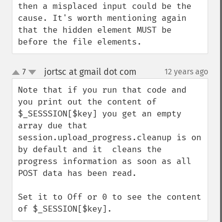
then a misplaced input could be the 
cause. It's worth mentioning again 
that the hidden element MUST be 
before the file elements.
jortsc at gmail dot com
7
12 years ago
¶
up
down
Note that if you run that code and 
you print out the content of 
$_SESSSION[$key] you get an empty 
array due that 
session.upload_progress.cleanup is on 
by default and it  cleans the 
progress information as soon as all 
POST data has been read.

Set it to Off or 0 to see the content 
of $_SESSION[$key].