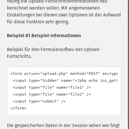
häufig die Upload-Fortschrittsinformationen neu
berechnet werden sollen. Mit angemessenen
Einstellungen bei diesen zwei Optionen ist der Aufwand
für diese Funktion sehr gering.
Beispiel #1 Beispiel-Informationen
Beispiel für den Formularaufbau des Upload-
Fortschritts.
<form action="upload.php" method="POST" enctype="mul
 <input type="hidden" name="<?php echo ini_get("sess
 <input type="file" name="file1" />

 <input type="file" name="file2" />

 <input type="submit" />

</form>
Die gespeicherten Daten in der Session sehen wie folgt