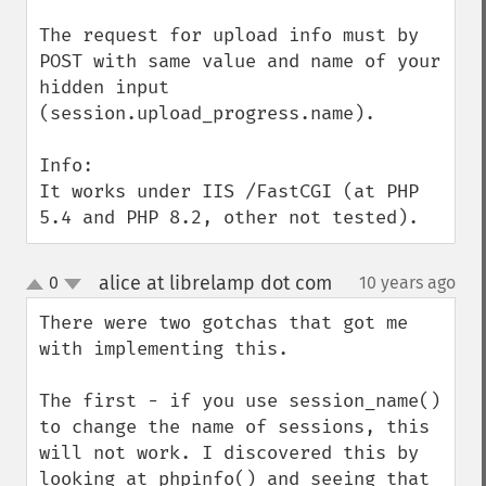
The request for upload info must by 
POST with same value and name of your 
hidden input 
(session.upload_progress.name).

Info:

It works under IIS /FastCGI (at PHP 
5.4 and PHP 8.2, other not tested).
alice at librelamp dot com
0
10 years ago
¶
up
down
There were two gotchas that got me 
with implementing this.

The first - if you use session_name() 
to change the name of sessions, this 
will not work. I discovered this by 
looking at phpinfo() and seeing that 