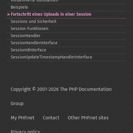
Vordefinierte Konstanten
Beispiele
Fortschritt eines Uploads in einer Session
Sessions und Sicherheit
Session-​Funktionen
SessionHandler
SessionHandlerInterface
SessionIdInterface
SessionUpdateTimestampHandlerInterface
Copyright © 2001-2026 The PHP Documentation
Group
My PHP.net
Contact
Other PHP.net sites
Privacy policy