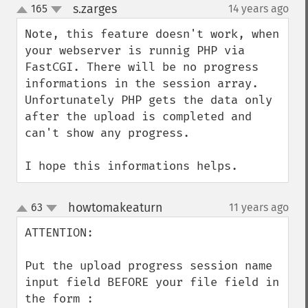
s.zarges
165
14 years ago
¶
up
down
Note, this feature doesn't work, when 
your webserver is runnig PHP via 
FastCGI. There will be no progress 
informations in the session array.

Unfortunately PHP gets the data only 
after the upload is completed and 
can't show any progress.

I hope this informations helps.
howtomakeaturn
63
11 years ago
¶
up
down
ATTENTION:

Put the upload progress session name 
input field BEFORE your file field in 
the form :
