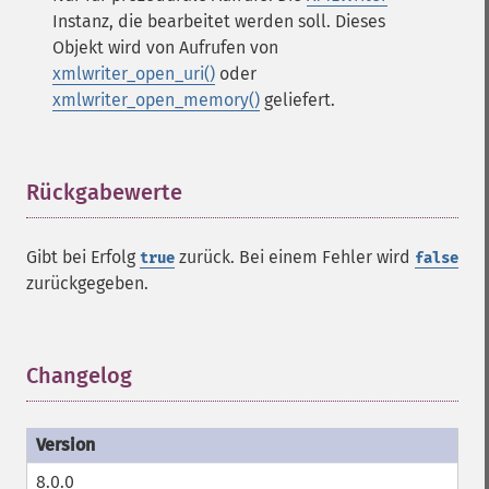
Instanz, die bearbeitet werden soll. Dieses
Objekt wird von Aufrufen von
xmlwriter_open_uri()
oder
xmlwriter_open_memory()
geliefert.
Rückgabewerte
¶
Gibt bei Erfolg
zurück. Bei einem Fehler wird
true
false
zurückgegeben.
Changelog
¶
8.0.0