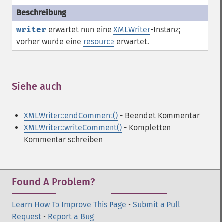
writer
erwartet nun eine
XMLWriter
-Instanz;
vorher wurde eine
resource
erwartet.
Siehe auch
¶
XMLWriter::endComment()
- Beendet Kommentar
XMLWriter::writeComment()
- Kompletten
Kommentar schreiben
Found A Problem?
Learn How To Improve This Page
•
Submit a Pull
Request
•
Report a Bug