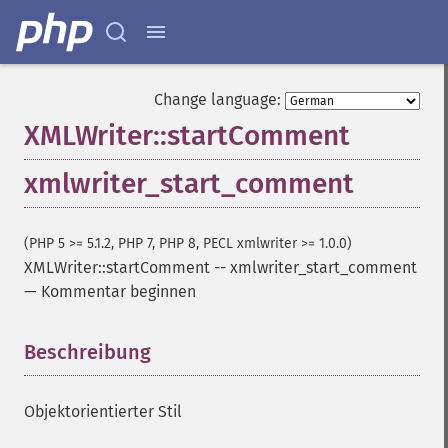
Change language:
XMLWriter::startComment
xmlwriter_start_comment
(PHP 5 >= 5.1.2, PHP 7, PHP 8, PECL xmlwriter >= 1.0.0)
XMLWriter::startComment
--
xmlwriter_start_comment
—
Kommentar beginnen
Beschreibung
¶
Objektorientierter Stil