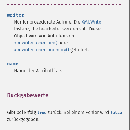
writer
Nur für prozedurale Aufrufe. Die
XMLWriter
-
Instanz, die bearbeitet werden soll. Dieses
Objekt wird von Aufrufen von
xmlwriter_open_uri()
oder
xmlwriter_open_memory()
geliefert.
name
Name der Attributliste.
Rückgabewerte
¶
Gibt bei Erfolg
zurück. Bei einem Fehler wird
true
false
zurückgegeben.