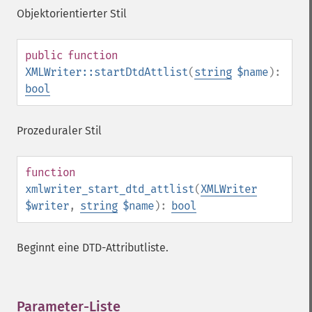
Objektorientierter Stil
public
function
XMLWriter::startDtdAttlist
(
string
$name
):
bool
Prozeduraler Stil
function
xmlwriter_start_dtd_attlist
(
XMLWriter
$writer
,
string
$name
):
bool
Beginnt eine DTD-Attributliste.
Parameter-Liste
¶