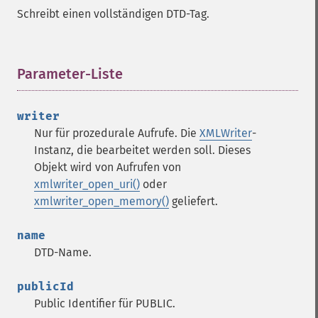
Schreibt einen vollständigen DTD-Tag.
Parameter-Liste
¶
writer
Nur für prozedurale Aufrufe. Die
XMLWriter
-
Instanz, die bearbeitet werden soll. Dieses
Objekt wird von Aufrufen von
xmlwriter_open_uri()
oder
xmlwriter_open_memory()
geliefert.
name
DTD-Name.
publicId
Public Identifier für PUBLIC.