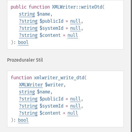
public
function
XMLWriter::writeDtd
(
string
$name
,
?
string
$publicId
=
null
,
?
string
$systemId
=
null
,
?
string
$content
=
null
):
bool
Prozeduraler Stil
function
xmlwriter_write_dtd
(
XMLWriter
$writer
,
string
$name
,
?
string
$publicId
=
null
,
?
string
$systemId
=
null
,
?
string
$content
=
null
):
bool