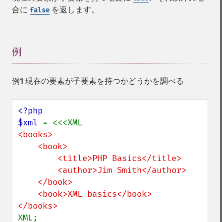
合に
を返します。
false
例
¶
例1 現在の要素が子要素を持つかどうかを調べる
<?php

$xml 
<books>

    <book>

        <title>PHP Basics</title>

        <author>Jim Smith</author>

    </book>

    <book>XML basics</book>

XML;
