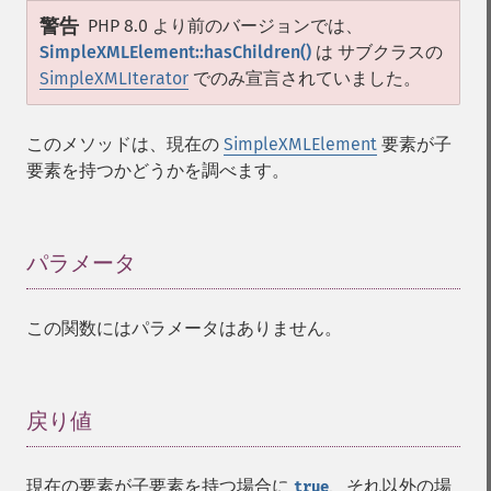
警告
PHP 8.0 より前のバージョンでは、
SimpleXMLElement::hasChildren()
は サブクラスの
SimpleXMLIterator
でのみ宣言されていました。
このメソッドは、現在の
SimpleXMLElement
要素が子
要素を持つかどうかを調べます。
パラメータ
¶
この関数にはパラメータはありません。
戻り値
¶
現在の要素が子要素を持つ場合に
、それ以外の場
true