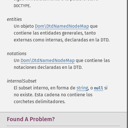
.
DOCTYPE
entities
Un objeto
Dom\DtdNamedNodeMap
que
contiene las entidades generales, tanto
externas como internas, declaradas en la
DTD
.
notations
Un
Dom\DtdNamedNodeMap
que contiene las
notaciones declaradas en la
DTD
.
internalSubset
El subset interno, en forma de
string
, o
si
null
no existe. Esta cadena no contiene los
corchetes delimitadores.
Found A Problem?