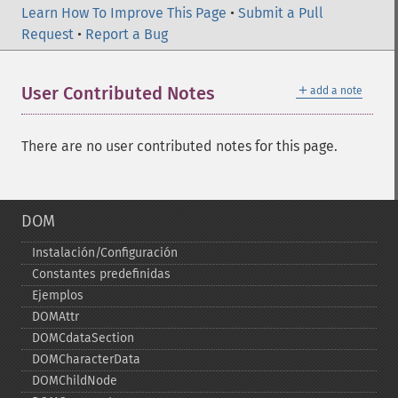
Learn How To Improve This Page
•
Submit a Pull
Request
•
Report a Bug
＋
User Contributed Notes
add a note
There are no user contributed notes for this page.
DOM
Instalación/Configuración
Constantes predefinidas
Ejemplos
DOMAttr
DOMCdataSection
DOMCharacterData
DOMChildNode