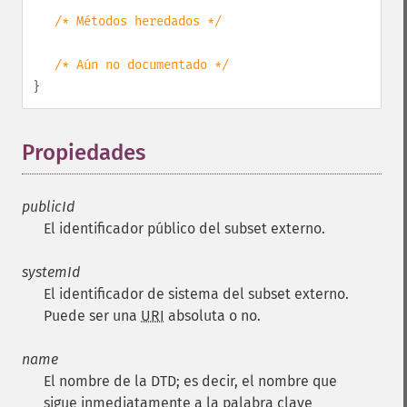
/* Métodos heredados */
/* Aún no documentado */
}
Propiedades
¶
publicId
El identificador público del subset externo.
systemId
El identificador de sistema del subset externo.
Puede ser una
URI
absoluta o no.
name
El nombre de la
DTD
; es decir, el nombre que
sigue inmediatamente a la palabra clave